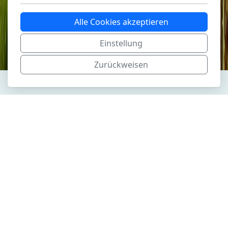
Alle Cookies akzeptieren
Einstellung
Zurückweisen
Naturschutzverein Altstätten und Umgebung
Warmesberg 10
9450 Altstätten
Hauptmenü
Legal