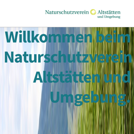
Willkommen beim
Naturschutzverein
Altstätten und
Umgebung.