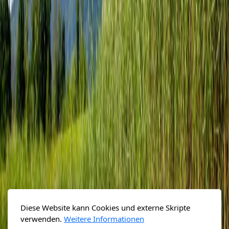
Diese Website kann Cookies und externe Skripte
verwenden.
Weitere Informationen